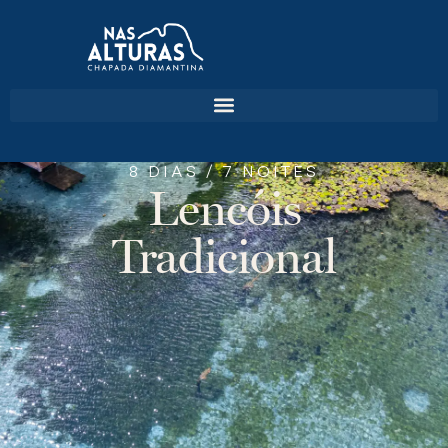
8 DIAS / 7 NOITES
Lencóis
Tradicional