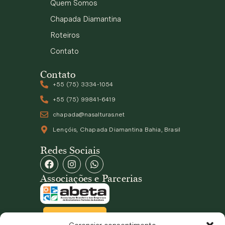
Quem Somos
Chapada Diamantina
Roteiros
Contato
Contato
+55 (75) 3334-1054
+55 (75) 99841-6419
chapada@nasalturas.net
Lençóis, Chapada Diamantina Bahia, Brasil
Redes Sociais
Associações e Parcerias