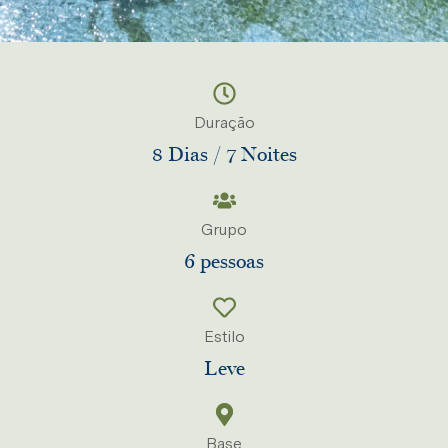
Duração
8 Dias / 7 Noites
Grupo
6 pessoas
Estilo
Leve
Base