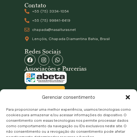
Contato
+55 (75) 3334-1054
+55 (75) 99841-6419
chapada@nasalturas.net
Lençóis, Chapada Diamantina Bahia, Brasil
Redes Sociais
Associações e Parcerias
Gerenciar consentimento
Para proporcionar uma melhor experiência, usamos tecnologias como
cookies para armazenar e/ou acessar informações do dispositivo. O
consentimento com essas tecnologias nos permite processar dados
como comportamento da navegação ou IDs exclusivos neste site. O
não consentimento ou a revogação do consentimento pode afetar