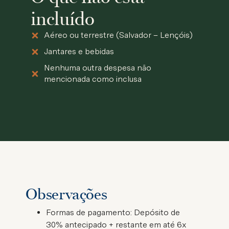
incluído
Aéreo ou terrestre (Salvador – Lençóis)
Jantares e bebidas
Nenhuma outra despesa não
mencionada como inclusa
Observações
Formas de pagamento:
Depósito de
30% antecipado + restante em até 6x