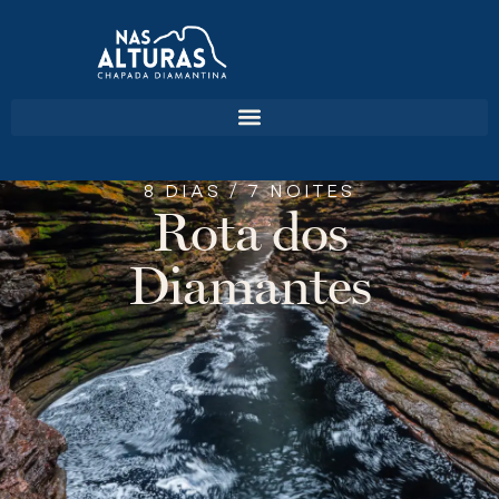
8 DIAS / 7 NOITES
Rota dos
Diamantes